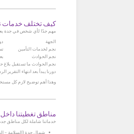
كيف تختلف خدمات ن
مهم جدًا لأي شخص في جدة يع
الجهة
دو
نجم لخدمات التأمين
تس
نجم الحوادث
بع
نجم الحوادث ما تستقبل بلاغ حا
دورنا يبدأ بعد انتهاء التقرير ال
وهذا أهم توضيح لازم كل مستخ
مناطق تغطيتنا داخل 
خدماتنا شاملة لكل مناطق جدة
شمال جدة (السلامة – ال