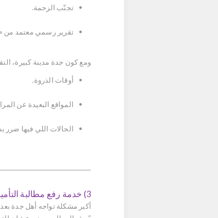
تجنّب الزحمة.
تقرير رسمي معتمد من «تق
ومع كون جدة مدينة كبيرة، التق
أوقات الذروة.
المواقع البعيدة عن المراك
الحالات اللي فيها ضرر 
3) خدمة رفع مطالبة التأمين — إنابة كاملة
أكبر مشكلة تواجه أهل جدة بعد