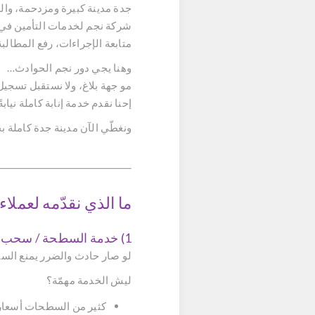
جدة مدينة كبيرة ومزدحمة، والح
شركة نجم لخدمات التأمين في تس
متابعة الإجراءات، رفع المطالب
وهنا يجي دور نجم الحوادث…
مو جهة بلاغ، ولا نستقبل تسجي
إحنا نقدم خدمة إنابة كاملة نياب
ونغطّي الآن مدينة جدة كاملة ب
ما الذي نقدّمه لعملاء
1) خدمة السطحة / سحب السيارة في جدة
لو صار حادث والضرر يمنع ال
ليش الخدمة مهمّة؟
كثير من السطحات أسعاره