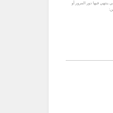
ينتهي فيها دور المرور أو
ن: