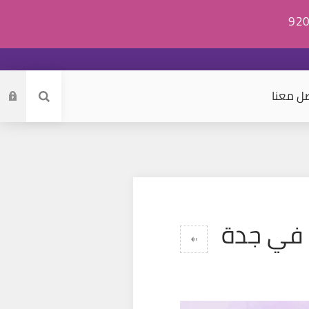
ل معنا
 في جدة