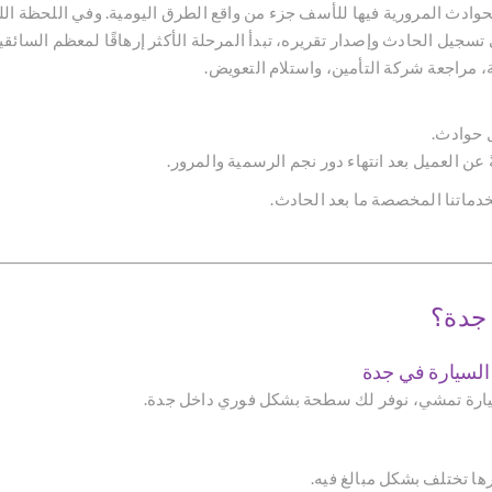
وادث المرورية فيها للأسف جزء من واقع الطرق اليومية. وفي اللحظة اللي 
جيل الحادث وإصدار تقريره، تبدأ المرحلة الأكثر إرهاقًا لمعظم السائقي
ة، مراجعة شركة التأمين، واستلام التعويض.
ل حوادث.
ةً عن العميل بعد انتهاء دور نجم الرسمية والمرور.
خدماتنا المخصصة ما بعد الحادث.
 جدة؟
سيارة تمشي، نوفر لك سطحة بشكل فوري داخل جدة.
ا تختلف بشكل مبالغ فيه.