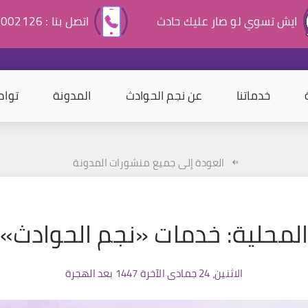
ايش تسوي لو صار عليك حادث
اتصل بنا : 920002126
خدماتنا
عن نجم الحوادث
المدونة
تواص
العودة إلى جميع منشورات المدونة
المحلية: خدمات «نجم الحوادث»
الاثنين، 24 جمادى الآخرة 1447 بعد الهجرة