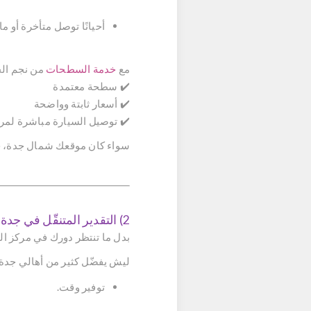
أحيانًا توصل متأخرة أو ما
مع
خدمة السطحات
من نجم ال
✔️ سطحة معتمدة
✔️ أسعار ثابتة وواضحة
✔️ توصيل السيارة مباشرة لمرك
سواء كان موقعك شمال جدة، جنو
2) التقدير المتنقّل في جدة
بدل ما تنتظر دورك في مركز الت
ليش يفضّل كثير من أهالي جدة ا
توفير وقت.