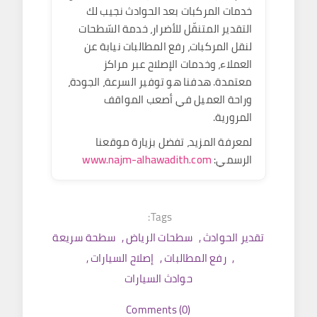
خدمات المركبات بعد الحوادث
نجيب لك
التقدير المتنقّل
للأضرار،
خدمة السّطحات
لنقل المركبات،
رفع المطالبات
نيابة عن
العملاء، وخدمات الإصلاح عبر مراكز
معتمدة. هدفنا هو توفير
السرعة، الجودة،
وراحة العميل
في أصعب المواقف
المرورية.
لمعرفة المزيد، تفضل بزيارة موقعنا
الرسمي:
www.najm-alhawadith.com
Tags:
تقدير الحوادث
,
سطحات الرياض
,
سطحة سريعة
,
رفع المطالبات
,
إصلاح السيارات
,
حوادث السيارات
Comments (0)