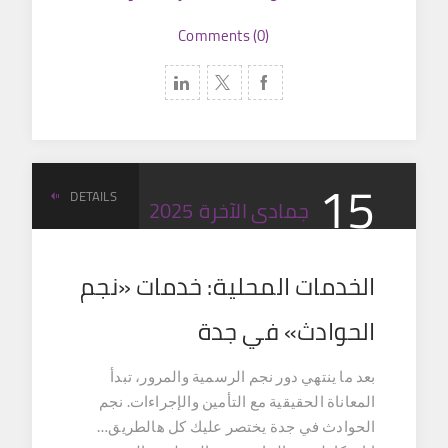
Comments (0)
15
DETAILS
جمادى الآخرة
2025
الخدمات المحلية: خدمات «نجم
الحوادث» في جدة
بعد ما ينتهي دور نجم الرسمية والمرور، تبدأ
المعاناة الحقيقية مع التأمين والإجراءات. نجم
الحوادث في جدة يختصر عليك كل هالطريق…