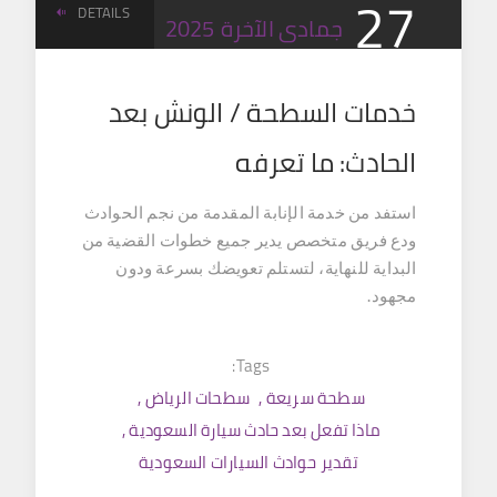
27
DETAILS
جمادى الآخرة
2025
خدمات السطحة / الونش بعد
الحادث: ما تعرفه
استفد من خدمة الإنابة المقدمة من نجم الحوادث
ودع فريق متخصص يدير جميع خطوات القضية من
البداية للنهاية، لتستلم تعويضك بسرعة ودون
مجهود.
Tags:
سطحة سريعة
,
سطحات الرياض
,
ماذا تفعل بعد حادث سيارة السعودية
,
تقدير حوادث السيارات السعودية