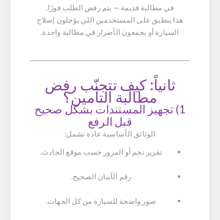
في مطالبة قديمة — يتم رفض الطلب فورًا.
هذا ينطبق على المستخدمين اللي يؤجلون إصلاح
السيارة أو يجمعون الأضرار في مطالبة واحدة.
ثانياً: كيف تتجنّب رفض
مطالبة التأمين؟
1) تجهيز المستندات بشكل صحيح
قبل الرفع
الوثائق الأساسية عادة تشمل:
تقرير نجم أو المرور حسب موقع الحادث.
رقم الآيبان الصحيح.
صور واضحة للسيارة من كل الجهات.