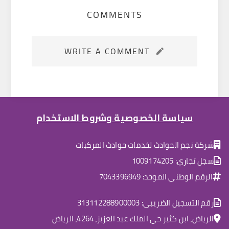
COMMENTS
WRITE A COMMENT
سياسة الخصوصية وشروط الاستخدام
شركة نجم الحوادث لخدمات حوادث المركبات
سجل تجاري: 1009174205
الرقم الوطني الموحد: 7043396949
رقم التسجيل الضريبى: 313112288900003
الرياض، ابن كثير حي الملك عبد العزيز، 4264، الرياض