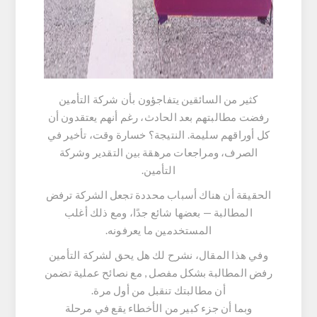
كثير من السائقين يتفاجؤون بأن شركة التأمين
رفضت مطالبتهم بعد الحادث، رغم أنهم يعتقدون أن
كل أوراقهم سليمة. النتيجة؟ خسارة وقت، تأخير في
الصرف، ومراجعات مرهقة بين التقدير وشركة
التأمين.
الحقيقة أن هناك أسباب محددة تجعل الشركة ترفض
المطالبة — بعضها شائع جدًا، ومع ذلك أغلب
المستخدمين ما يعرفونه.
وفي هذا المقال، نشرح لك هل يحق لشركة التأمين
رفض المطالبة بشكل مفصل , مع نصائح عملية تضمن
أن مطالبتك تنقبل من أول مرة.
وبما أن جزء كبير من الأخطاء يقع في مرحلة