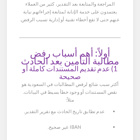
المراجعة والمتابعة بعد التقدير، كثير من العملاء
يعتمدون على خدمة الإنابة لمتابعة إجراءاتهم نيابة
عنهم حتى لا تقع أخطاء تقنية أو إدارية تسبب الرفض.
أولاً: أهم أسباب رفض
مطالبة التأمين بعد الحادث
1) عدم تقديم المستندات كاملة أو
صحيحة
أكثر سبب شائع لرفض المطالبات في السعودية هو
نقص المستندات أو وجود خطأ بسيط في البيانات.
مثلاً:
عدم تطابق تاريخ الحادث مع تقرير التقدير.
IBAN غير صحيح.