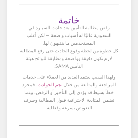
خاتمة
رفض مطالبة التأمين بعد حادث السيارة في
السعودية غالبًا له أسباب واضحة — لكن أغلب
المستخدمين ما ينتبهون لها.
كل خطوة من لحظة وقوع الحادث حتى رفع المطالبة
لازم تكون دقيقة وواضحة ومطابقة للوائح هيئة
التأمين SAMA.
ولهذا السبب يعتمد العديد من العملاء على خدمات
المراجعة والمتابعة من خلال
نجم الحوادث
، فمجرد
خطأ بسيط قد يؤدي إلى التأخير أو الرفض، بينما
تضمن المتابعة الاحترافية قبول المطالبة وصرف
التعويض بسرعة وفعالية.