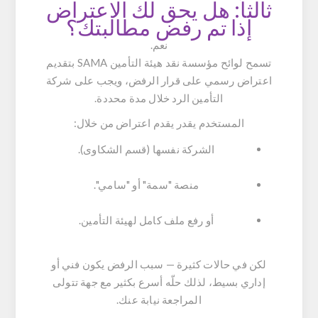
ثالثاً: هل يحق لك الاعتراض
إذا تم رفض مطالبتك؟
نعم.
تسمح لوائح مؤسسة نقد هيئة التأمين SAMA بتقديم
اعتراض رسمي على قرار الرفض، ويجب على شركة
التأمين الرد خلال مدة محددة.
المستخدم يقدر يقدم اعتراض من خلال:
الشركة نفسها (قسم الشكاوى).
منصة "سمة" أو "سامي".
أو رفع ملف كامل لهيئة التأمين.
لكن في حالات كثيرة — سبب الرفض يكون فني أو
إداري بسيط، لذلك حلّه أسرع بكثير مع جهة تتولى
المراجعة نيابة عنك.