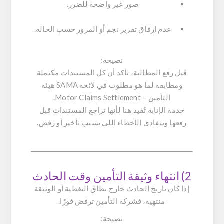
صور غير واضحة للضرر.
عدم إرفاق تقرير نجم أو المرور حسب الحالة.
نصيحة:
قبل رفع المطالبة، تأكد أن كل المستندات مكتملة
ومطابقة لما هو مطلوب في لائحة SAMA هيئة
التأمين – Motor Claims Settlement.
خدمة الإنابة تُفيد هنا لأنها تراجع المستندات قبل
رفعها وتتفادى الأخطاء اللي تسبب تأخير أو رفض.
2) انتهاء وثيقة التأمين وقت الحادث
إذا كان تاريخ الحادث خارج نطاق التغطية أو الوثيقة
منتهية، فشركة التأمين ترفض فورًا.
نصيحة: