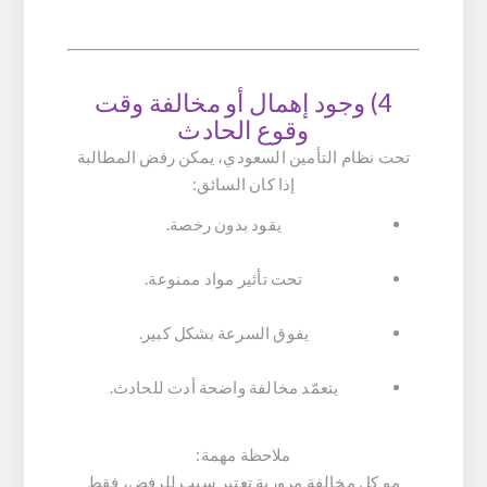
4) وجود إهمال أو مخالفة وقت
وقوع الحادث
تحت نظام التأمين السعودي، يمكن رفض المطالبة
إذا كان السائق:
يقود بدون رخصة.
تحت تأثير مواد ممنوعة.
يفوق السرعة بشكل كبير.
يتعمّد مخالفة واضحة أدت للحادث.
ملاحظة مهمة:
مو كل مخالفة مرورية تعتبر سبب للرفض، فقط