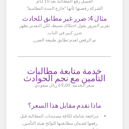
العميل رفع المطالبة بعد 10 أيام.
الشركة رفضتها لأنها "خارج المدة النظامية".
مثال 4: ضرر غير مطابق للحادث
تقرير المرور يقول احتكاك بسيط، لكن التقدير يظهر
ضرر كبير في الباب.
تم الرفض لعدم تطابق طبيعة الضرر.
خدمة متابعة مطالبات
التأمين مع نجم الحوادث
سعر الخدمة: 69٫00 ريال سعودي
ماذا نقدم مقابل هذا السعر؟
مراجعة شاملة لكافة مستندات المطالبة قبل
رفعها لضمان مطابقتها للوائح هيئة التأمين .