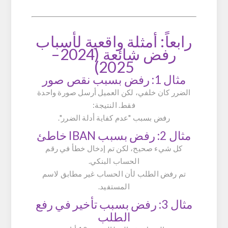
رابعاً: أمثلة واقعية لأسباب
رفض شائعة (2024–
2025)
مثال 1: رفض بسبب نقص صور
الضرر كان خلفي، لكن العميل أرسل صورة واحدة
فقط. النتيجة:
رفض بسبب "عدم كفاية أدلة الضرر".
مثال 2: رفض بسبب IBAN خاطئ
كل شيء صحيح، لكن تم إدخال خطأ في رقم
الحساب البنكي.
تم رفض الطلب لأن الحساب غير مطابق لاسم
المستفيد.
مثال 3: رفض بسبب تأخير في رفع
الطلب