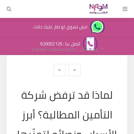
ايش تسوي لو صار عليك حادث
اتصل بنا : 920002126
العودة إلى جميع منشورات المدونة
لماذا قد ترفض شركة
التأمين المطالبة؟ أبرز